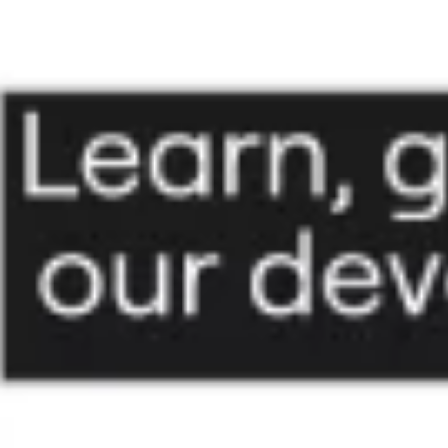
戦略と計画