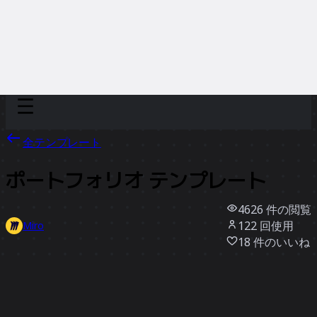
Discover
チーム別
サイズ別
全テンプレート
ポートフォリオ テンプレート
4626
件の閲覧
122
回使用
Miro
18
件のいいね
テンプレートを使う