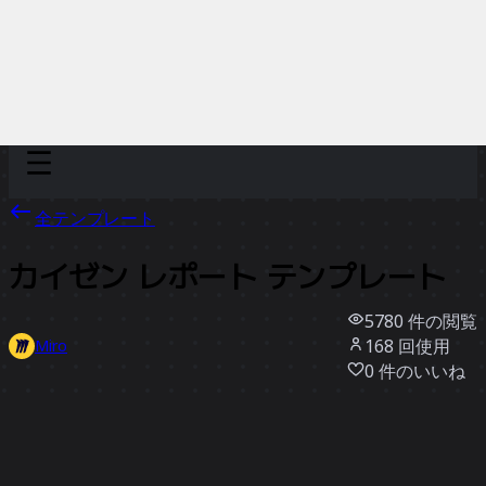
Discover
チーム別
サイズ別
全テンプレート
カイゼン レポート テンプレート
5780
件の閲覧
168
回使用
Miro
0
件のいいね
テンプレートを使う