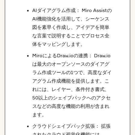
AIダイアグラム作成： Miro Assistの
AI機能強化を活用して、シーケンス
図を素早く作成し、アイデアを簡単
な言葉で説明することでプロセス全
体をマッピングします。
MiroによるDraw.ioの連携： Draw.io
は最大のオープンソースのダイアグ
ラム作成ツールの1つで、高度なダイ
アグラム作成機能を提供します。こ
れには、レイヤー、条件付き書式、
50以上のシェイプパックへのアクセ
スなどの高度な機能の利用が含まれ
ます。
クラウドシェイプパック拡張： 拡張
されたクラウド視覚化機能には、