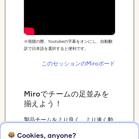
※視聴の際、Youtubeの字幕をオンにし、自動翻
訳で日本語を選択すると便利です。
このセッションのMiroボード
Miroでチームの足並みを
揃えよう！
製品チームをより良く、より速く動
かしたいですか？まず、足並みを揃
Cookies, anyone?