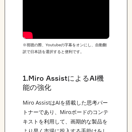
※視聴の際、Youtubeの字幕をオンにし、自動翻
訳で日本語を選択すると便利です。
1.Miro AssistによるAI機
能の強化
Miro AssistはAIを搭載した思考パー
トナーであり、Miroボードのコンテ
キストを利用して、画期的な製品を
より早く市場に投入する手助けをし