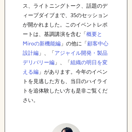
ス、ライトニングトーク、話題のデ
ィープダイブまで、35のセッション
が開かれました。このイベントレポ
ートは、基調講演を含む「
概要と
」の他に「
Miroの新機能編
顧客中心
」、「
設計編
アジャイル開発・製品
」、「
デリバリー編
組織の明日を変
」があります。今年のイベン
える編
トを見逃した方も、当日のハイライ
トを追体験したい方も是非ご覧くだ
さい。