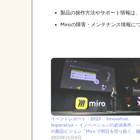
製品の操作方法やサポート情報は
Miroの障害・メンテナンス情報に
イベントレポート：2023 「Innovation
Imperative – イノベーションの必須条件」～
の製品ビジョン「Miro で明日を切り拓く」
2023年11月4日