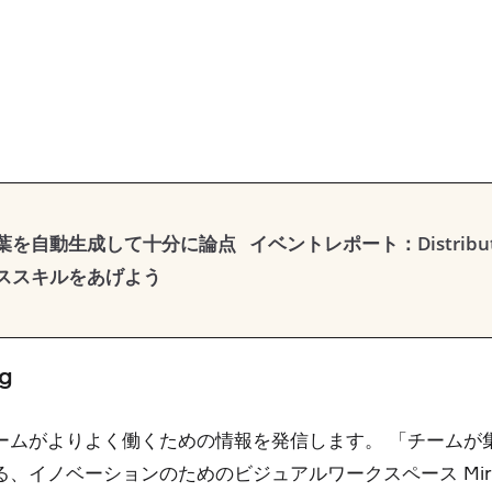
の枝葉を自動生成して十分に論点
イベントレポート：Distrib
ススキルをあげよう
og
ームがよりよく働くための情報を発信します。 「チームが
る、イノベーションのためのビジュアルワークスペース Mi