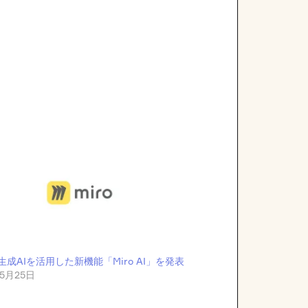
、生成AIを活用した新機能「Miro AI」を発表
年5月25日