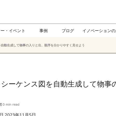
ナー・イベント
事例
ブログ
イノベーションの
ンス図を自動生成して物事の入りと出、順序を分かりやすく見せよう
I)で、シーケンス図を自動生成して物
0 min read
 2023年11月5日