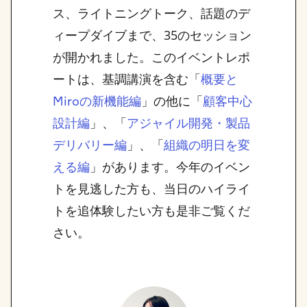
ス、ライトニングトーク、話題のデ
ィープダイブまで、35のセッション
が開かれました。このイベントレポ
ートは、基調講演を含む「
概要と
」の他に「
Miroの新機能編
顧客中心
」、「
設計編
アジャイル開発・製品
」、「
デリバリー編
組織の明日を変
」があります。今年のイベン
える編
トを見逃した方も、当日のハイライ
トを追体験したい方も是非ご覧くだ
さい。