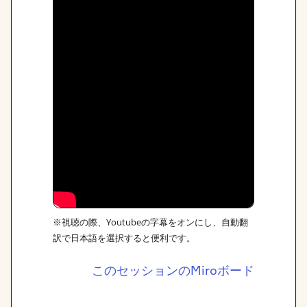
※視聴の際、Youtubeの字幕をオンにし、自動翻
訳で日本語を選択すると便利です。
このセッションのMiroボード