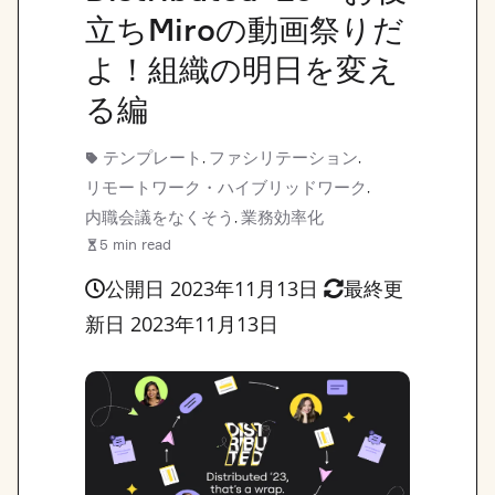
立ちMiroの動画祭りだ
よ！組織の明日を変え
る編
テンプレート
ファシリテーション
,
,
リモートワーク・ハイブリッドワーク
,
内職会議をなくそう
業務効率化
,
5 min read
公開日 2023年11月13日
最終更
新日 2023年11月13日