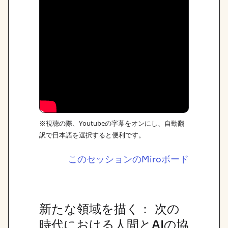
※視聴の際、Youtubeの字幕をオンにし、自動翻
訳で日本語を選択すると便利です。
このセッションのMiroボード
新たな領域を描く： 次の
時代における人間とAIの協