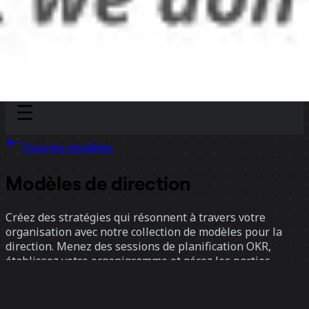
Discover
Par équipe
Par taille
Tous les modèles
Modèles de direction
Créez des stratégies qui résonnent à travers votre
organisation avec notre collection de modèles pour la
direction. Menez des sessions de planification OKR,
établissez votre organigramme et gérez les parties
prenantes pour faire avancer votre entreprise.
Permettez à votre équipe d'aller de l'avant et de tracer la
route du succès.