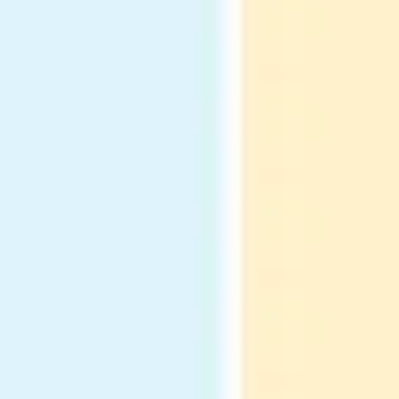
Présentation et diapositives