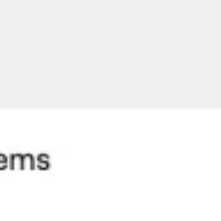
Réunions et ateliers