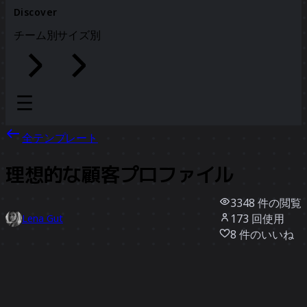
Discover
チーム別
サイズ別
全テンプレート
理想的な顧客プロファイル
3348
件の閲覧
173
回使用
Lena Gut
8
件のいいね
テンプレートを使う