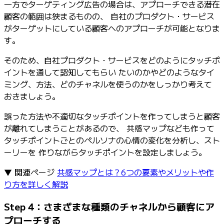
一方でターゲティング広告の場合は、アプローチできる潜在
顧客の範囲は狭まるものの、 自社のプロダクト・サービス
がターゲットにしている顧客へのアプローチが可能となりま
す。
そのため、自社プロダクト・サービスをどのようにタッチポ
イントを通して認知してもらい たいのかやどのようなタイ
ミング、方法、どのチャネルを使うのかをしっかり考えて
おきましょう。
誤った方法や不適切なタッチポイントを作ってしまうと顧客
が離れてしまうことがあるので、 共感マップなども作って
タッチポイントごとのペルソナの心情の変化を分析し、スト
ーリーを 作りながらタッチポイントを設定しましょう。
▼ 関連ページ
共感マップとは？6つの要素やメリットや作
り方を詳しく解説
Step 4：さまざまな種類のチャネルから顧客にア
プローチする