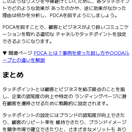
このようなリスクを今後避けていくために、各タッチポイン
トでどのような効果が あったのかや、逆に効果がなかった
理由は何かを分析し、PDCAを回すようにしましょう。
PDCAを回すことで、顧客とビジネスがより良いコミュニケ
ーションを取れる適切な チャネルでタッチポイントを設定
できるようになります。
▼ 関連ページ
PDCA とは？事例を使った回し方やOODAル
ープとの違いを解説
まとめ
タッチポイントとは顧客とビジネスを結ぶ接点のことを指
し、企業の認知度の向上や特定の ランディングページに潜
在顧客を遷移させるために戦略的に設定されます。
タッチポイントの設定にはブランドの認知度が向上できた
り、顧客のリピート率を 維持できたり、ブランドイメージ
を競争市場で確立できたりと、さまざまなメリットも あり