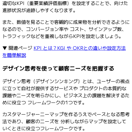
適切なKPI（重要業績評価指標）を設定することで、向けた
進捗状況が追跡しやすくなります。
また、数値を見ることで客観的に成果物を分析できるように
なるので、コンバージョン率や コスト、サインアップ数、
トラフィックなどを重視しながらKPIを設定しましょう。
▼ 関連ページ
KPI とは？KGI や OKRとの違いや設定方法
を簡単解説
デザイン思考を使って顧客ニーズを把握する
デザイン思考（デザインシンキング）とは、ユーザーの視点
に立って自社が提供するサービスや プロダクトの本質的な
課題やニーズを明らかにし、ビジネス上の課題を解決するた
めに役立つ フレームワークの1つです。
カスタマージャーニーマップを作るうえでベースとなる思考
法であり、顧客のニーズを 分析しながらマップを設定して
いくときに役立つフレームワークです。