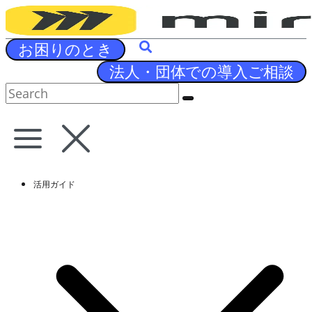
Skip
to
content
お困りのとき
法人・団体での導入ご相談
活用ガイド