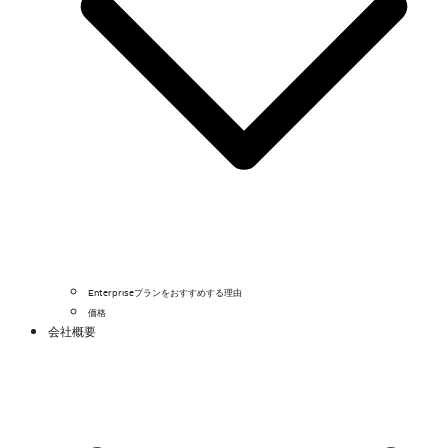
Enterpriseプランをおすすめする理由
価格
会社概要