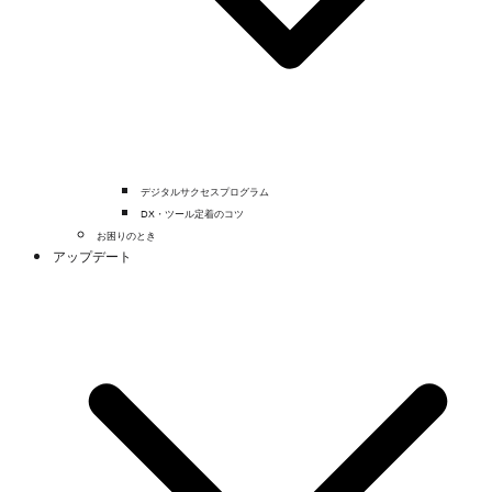
デジタルサクセスプログラム
DX・ツール定着のコツ
お困りのとき
アップデート