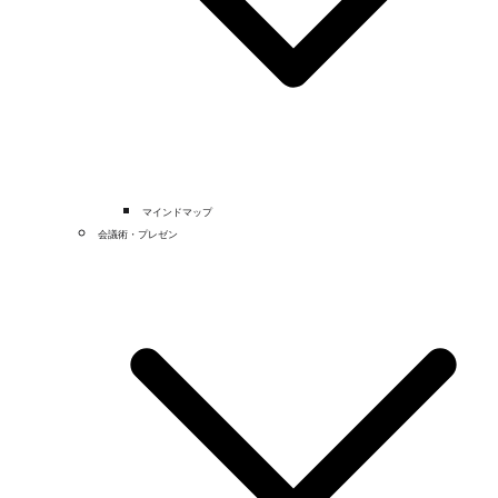
マインドマップ
会議術・プレゼン