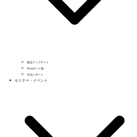
製品アップデート
Miroボード版
月次レポート
セミナー・イベント