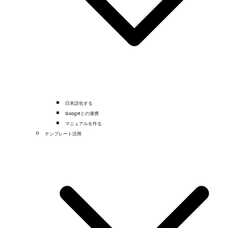
日本語化する
Googleとの連携
マニュアルを作る
テンプレート活用