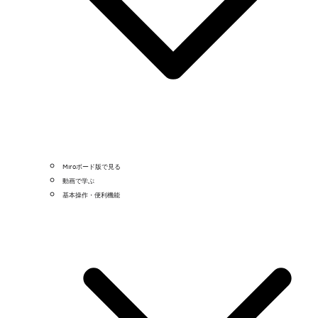
Miroボード版で見る
動画で学ぶ
基本操作・便利機能