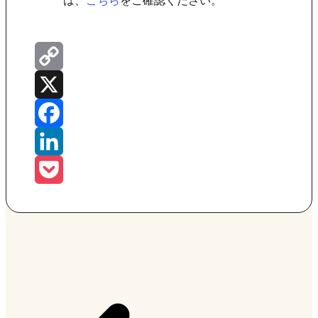
は、
こちら
をご確認ください。
Copy
Link
X
Facebook
LinkedIn
Pocket