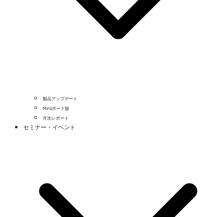
製品アップデート
Miroボード版
月次レポート
セミナー・イベント