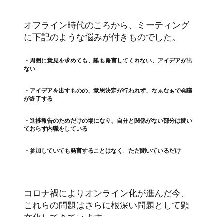
オフライン時代のころから、ミーティング
に下記のような悩みが付きものでした。
・周囲に意見を求めても、誰も発言してくれない、アイデアが出
ない
・アイデアを出すものの、意思決定が行われず、なぁなぁで会議
が終了する
・進捗報告のためだけの場になり、自分と関係がない部分は聞い
ておらず内職をしている
・参加していても発言することはなく、ただ聞いているだけ
コロナ禍によりオンライン化が進んだ今、
これらの問題はさらに根深い問題として顕
在化してきています。