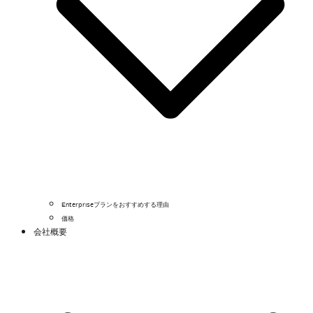
Enterpriseプランをおすすめする理由
価格
会社概要