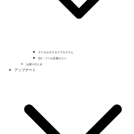
デジタルサクセスプログラム
DX・ツール定着のコツ
お困りのとき
アップデート