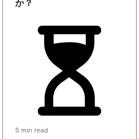
か？
5 min read