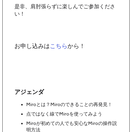
是非、肩肘張らずに楽しんでご参加くださ
い！
お申し込みは
から！
こちら
アジェンダ
Miroとは？Miroのできることの再発見！
点ではなく線でMiroを使ってみよう
Miroが初めての人でも安心なMiroの操作説
明方法