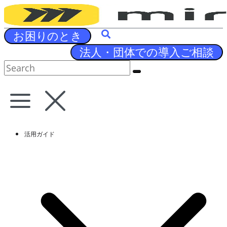
Skip
to
content
お困りのとき
法人・団体での導入ご相談
活用ガイド