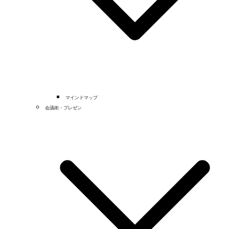
マインドマップ
会議術・プレゼン