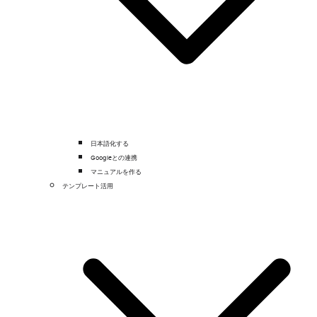
日本語化する
Googleとの連携
マニュアルを作る
テンプレート活用