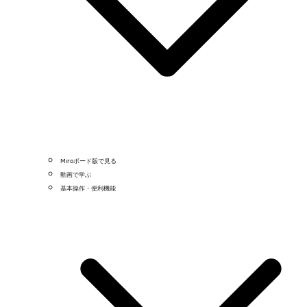
Miroボード版で見る
動画で学ぶ
基本操作・便利機能