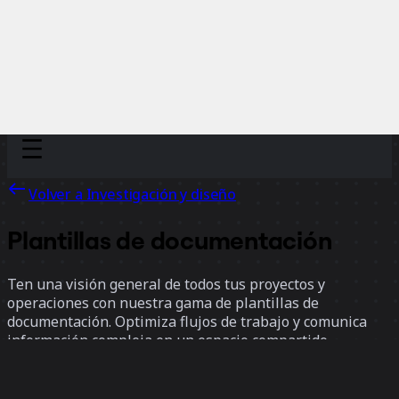
Discover
Por equipo
Por tamaño
Volver a Investigación y diseño
Plantillas de documentación
Ten una visión general de todos tus proyectos y
operaciones con nuestra gama de plantillas de
documentación. Optimiza flujos de trabajo y comunica
información compleja en un espacio compartido,
eliminando silos y alineando a todos en la misma
dirección.