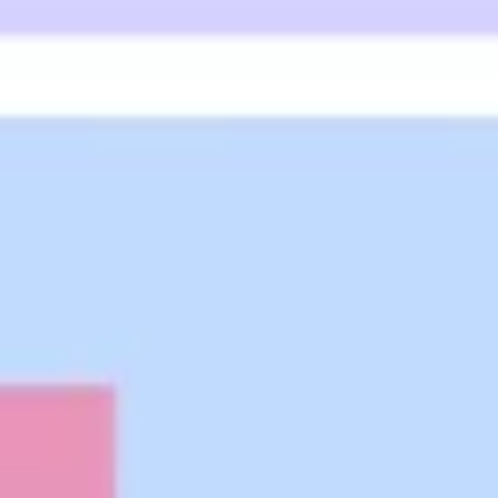
Research & Design