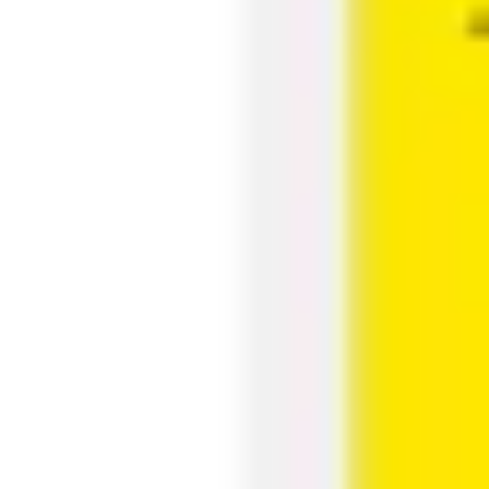
Research & Design