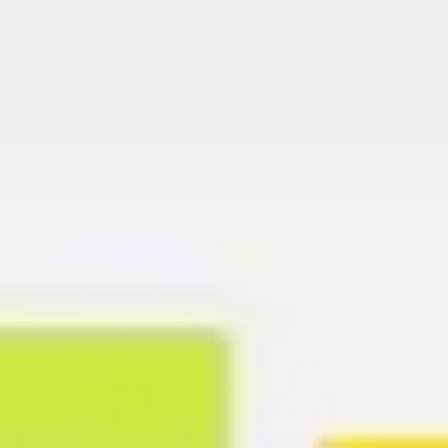
Ideenfindung & Brainstorming