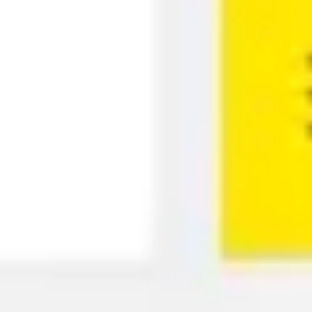
Wireframing & Prototypen