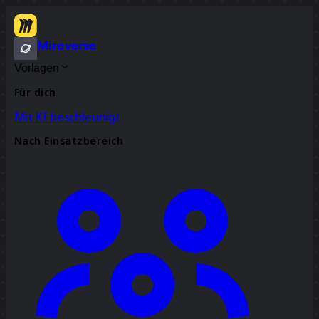
Miroverse
Vorlagen
Für dich
Mit KI beschleunigt
Nach Einsatzbereich