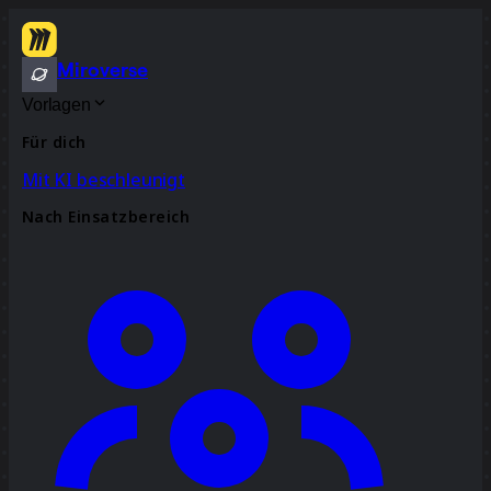
Miroverse
Vorlagen
Für dich
Mit KI beschleunigt
Nach Einsatzbereich