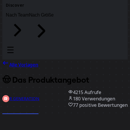
Discover
Nach Team
Nach Größe
Alle Vorlagen
🤠 Das Produktangebot
4215
Aufrufe
180
Verwendungen
R GENERATION
77
positive Bewertungen
Vorlage verwenden