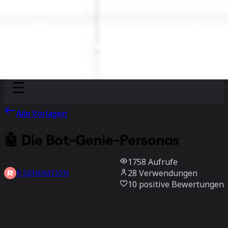
Discover
Nach Team
Nach Größe
Alle Vorlagen
🤖 Die Bot-Genie-Personas
1758
Aufrufe
28
Verwendungen
R GENERATION
10
positive Bewertungen
Vorlage verwenden