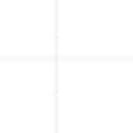
Wireframing & Prototypen