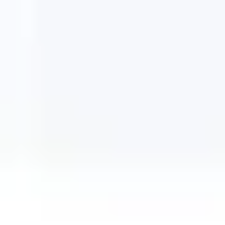
340 templates