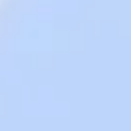
Ideação e brainstorming