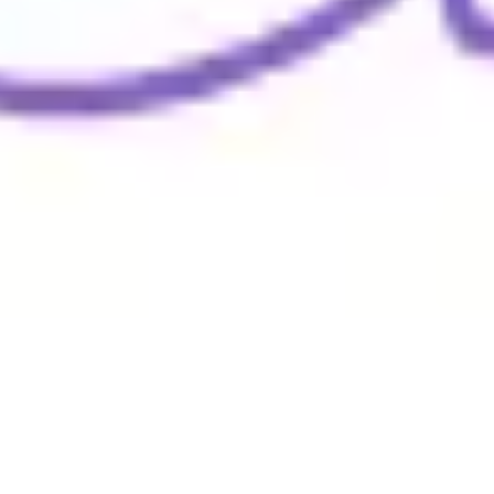
Wireframes e protótipos