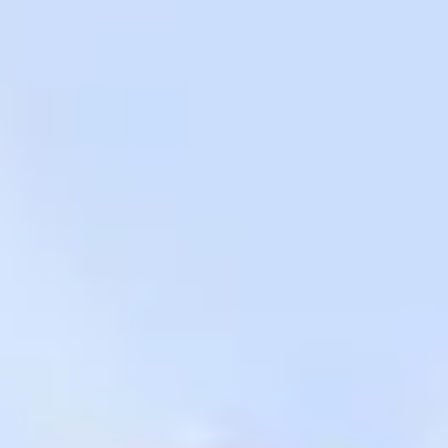
Templates e slides de apresentação