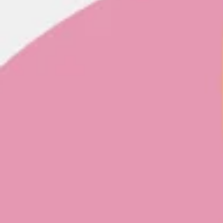
Ideação e brainstorming