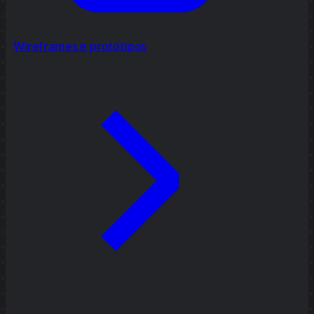
Wireframes e protótipos