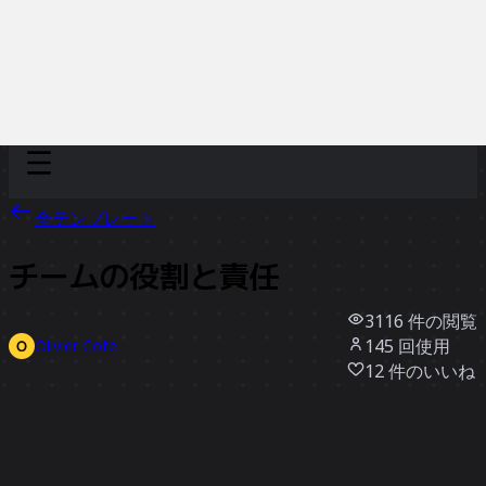
Discover
チーム別
サイズ別
全テンプレート
チームの役割と責任
3116
件の閲覧
145
回使用
Olivier Cote
12
件のいいね
テンプレートを使う