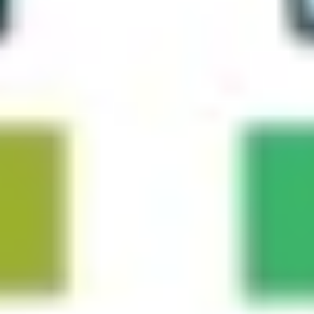
戦略と計画