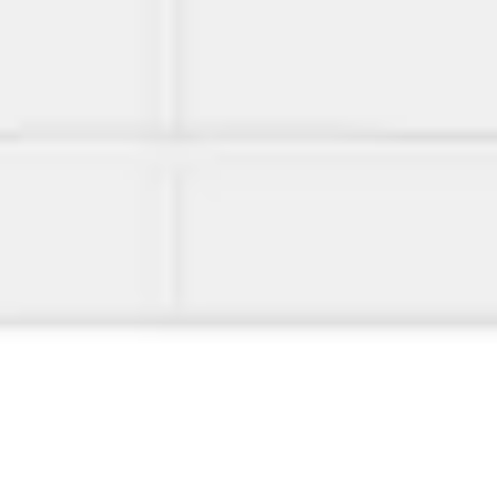
Miroverse
テンプレート
おすすめ
AI 搭載
ユースケース別