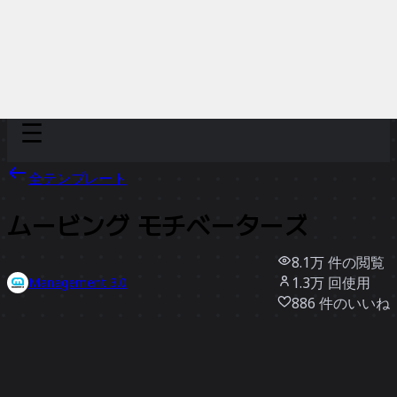
Discover
チーム別
サイズ別
全テンプレート
ムービング モチベーターズ
8.1万
件の閲覧
1.3万
回使用
Management 3.0
886
件のいいね
テンプレートを使う