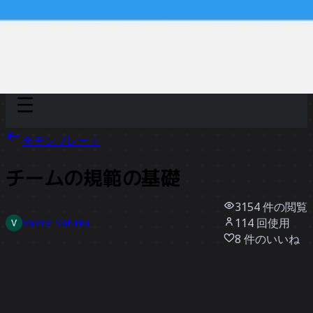
Discover
チーム別
サイズ別
全テンプレート
チームの規範の基礎
3154
件の閲覧
114
回使用
Valerie Katulka
8
件のいいね
テンプレートを使う