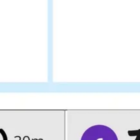
戦略と計画