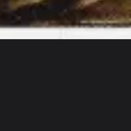
Discover
チーム別
サイズ別
Rajwinder Bhatoe
ユーザー詳細