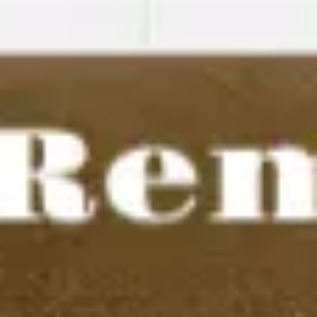
Miroverse
テンプレート
おすすめ
AI 搭載
ユースケース別