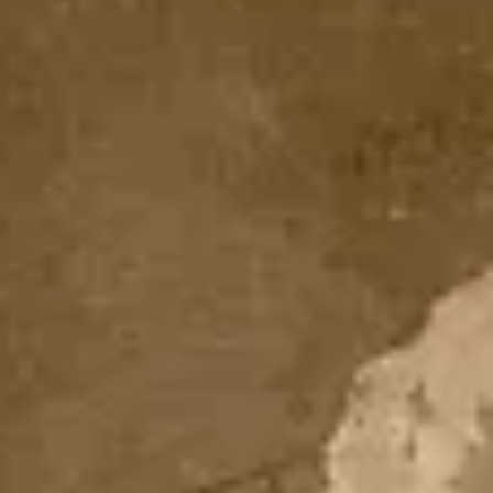
戦略と計画