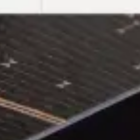
Miroverse
テンプレート
おすすめ
AI 搭載
ユースケース別