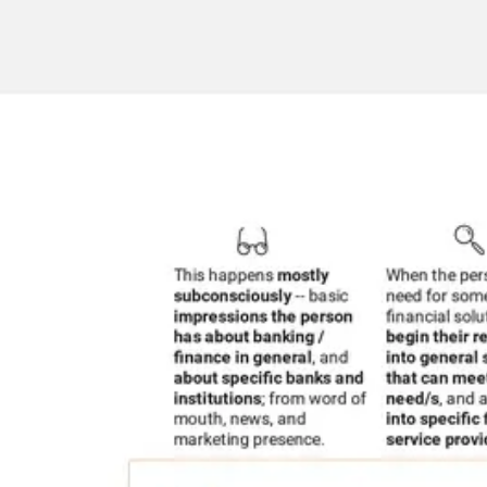
Miroverse
テンプレート
おすすめ
AI 搭載
ユースケース別