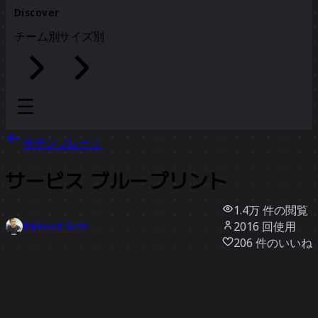
Discover
チーム別
サイズ別
全テンプレート
サービス ブループリント
1.4万
件の閲覧
2016
回使用
Edmond Gozo
206
件のいいね
テンプレートを使う