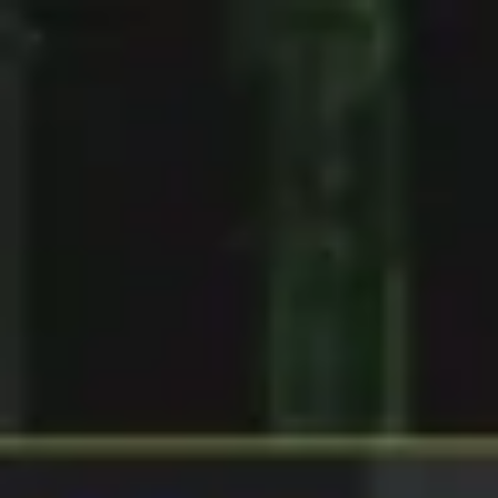
Miroverse
テンプレート
おすすめ
AI 搭載
ユースケース別