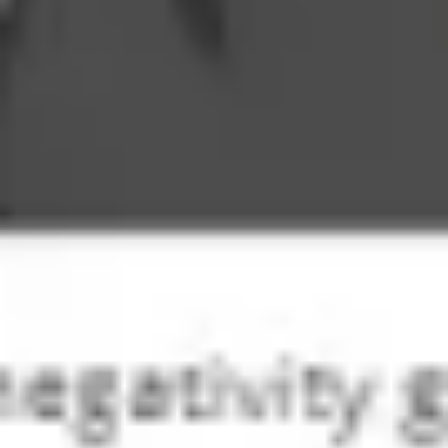
戦略と計画