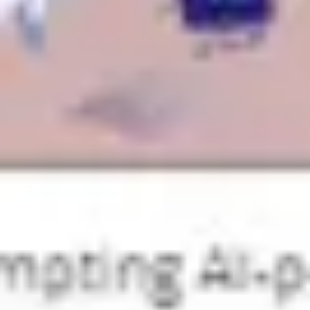
戦略と計画