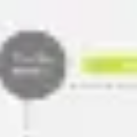
Miroverse
テンプレート
おすすめ
AI 搭載
ユースケース別