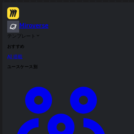
Miroverse
テンプレート
おすすめ
AI 搭載
ユースケース別