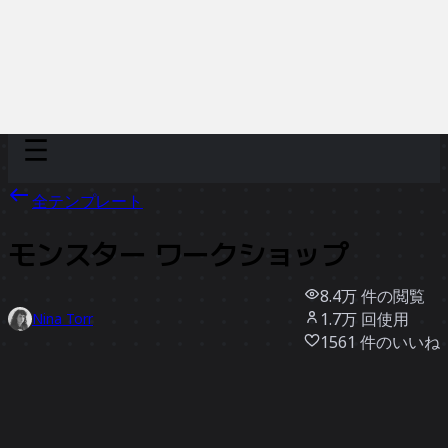
Discover
チーム別
サイズ別
全テンプレート
モンスター ワークショップ
8.4万
件の閲覧
1.7万
回使用
Nina Torr
1561
件のいいね
テンプレートを使う