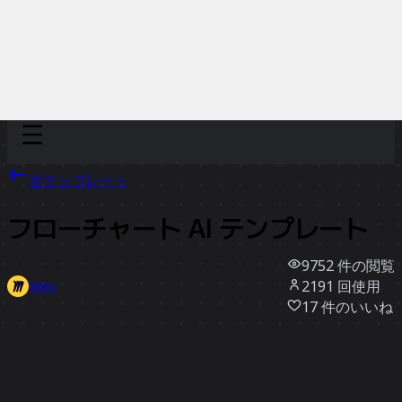
Discover
チーム別
サイズ別
全テンプレート
フローチャート AI テンプレート
9752
件の閲覧
2191
回使用
Miro
17
件のいいね
テンプレートを使う