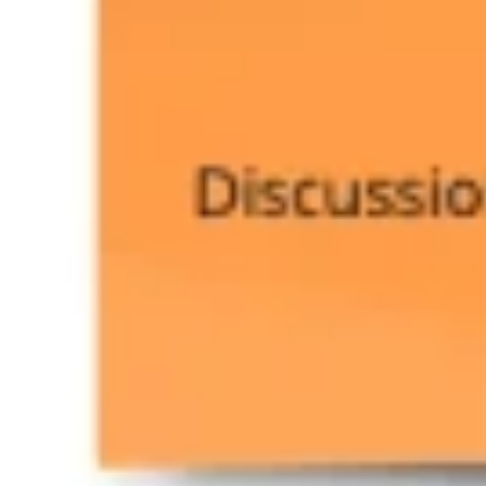
戦略と計画