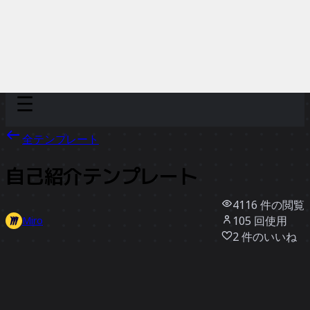
Discover
チーム別
サイズ別
全テンプレート
自己紹介テンプレート
4116
件の閲覧
105
回使用
Miro
2
件のいいね
テンプレートを使う