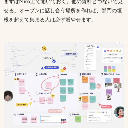
まずはMiro上で開いておく。他の資料とつないで見
せる。オープンに話し合う場所を作れば、部門の垣
根を超えて集まる人は必ず増やせます。