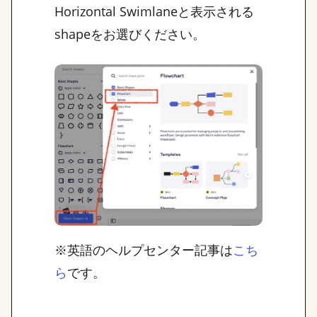
Horizontal Swimlaneと表示される
shapeをお選びください。
※英語のヘルプセンター記事は
こち
です。
ら