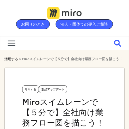
Skip
to
content
お困りのとき
法人・団体での導入ご相談
活用する
»
Miroスイムレーンで【５分で】全社向け業務フロー図を描こう！
活用する
製品アップデート
Miroスイムレーンで
【５分で】全社向け業
務フロー図を描こう！