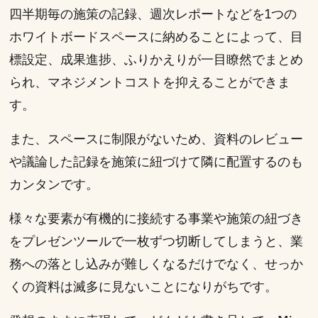
四半期毎の施策の記録、週次レポートなどを1つの
ホワイトボードスペースに納めることによって、目
標設定、成果進捗、ふりかえりが一目瞭然でまとめ
られ、マネジメントコストを抑えることができま
す。
また、スペースに制限がないため、資料のレビュー
や議論した記録を施策に紐づけて隣に配置するのも
カンタンです。
様々な要素が有機的に接続する事業や施策の紐づき
をプレゼンツールで一枚ずつ切断してしまうと、業
務への落とし込みが難しくなるだけでなく、せっか
くの資料は滅多に見ないことになりがちです。