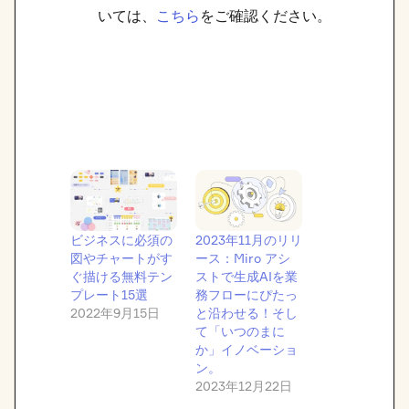
いては、
こちら
をご確認ください。
ビジネスに必須の
2023年11月のリリ
図やチャートがす
ース：Miro アシ
ぐ描ける無料テン
ストで生成AIを業
プレート15選
務フローにぴたっ
2022年9月15日
と沿わせる！そし
て「いつのまに
か」イノベーショ
ン。
2023年12月22日