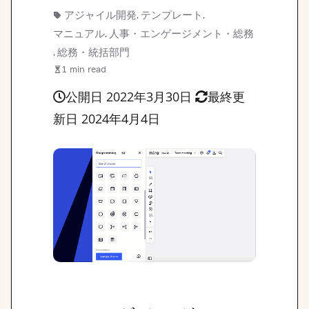
アジャイル開発
テンプレート
,
,
マニュアル
人事・エンゲージメント・総務
,
総務・統括部門
,
1 min read
公開日 2022年3月30日
最終更
新日 2024年4月4日