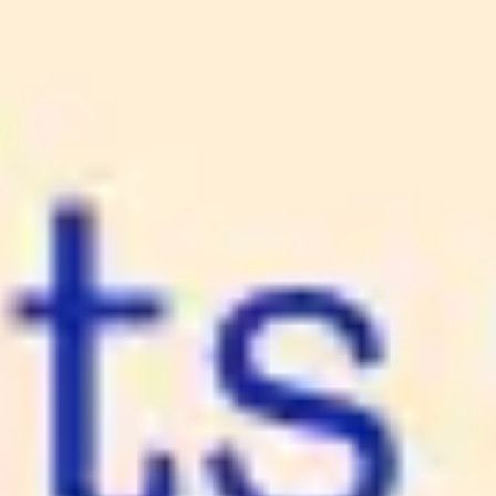
Meetings & Workshops