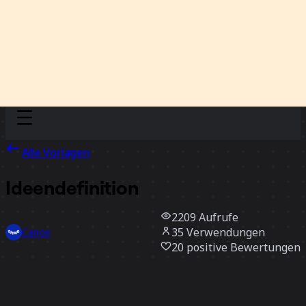
Discover
Nach Team
Nach Größe
Alle Vorlagen
Ideendefinition
2209
Aufrufe
35
Verwendungen
Canoe
20
positive Bewertungen
Vorlage verwenden