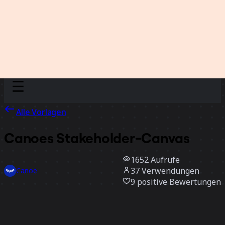
Discover
Nach Team
Nach Größe
Alle Vorlagen
Canoes Stakeholder-Canvas
1652
Aufrufe
37
Verwendungen
Canoe
9
positive Bewertungen
Vorlage verwenden