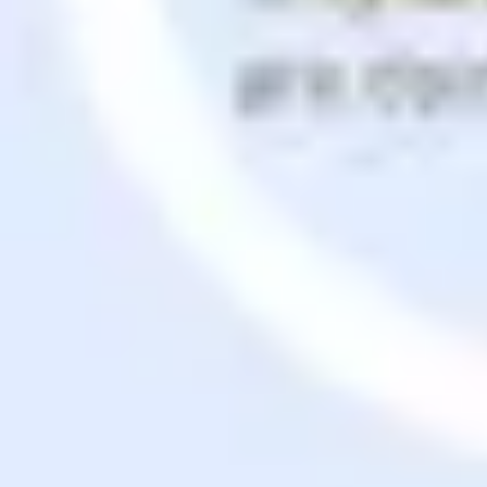
Research & Design