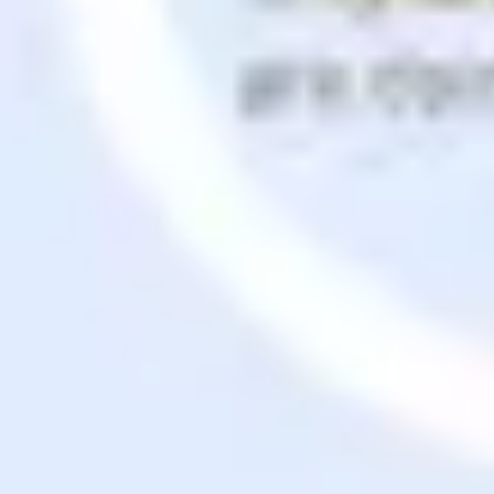
Research & Design