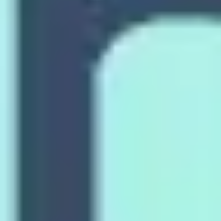
Wireframes e protótipos