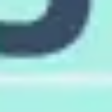
Templates e slides de apresentação