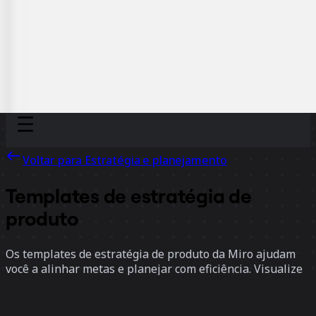
Discover
Por time
Por tamanho
Voltar para Estratégia e planejamento
Templates de estratégia de
produto
Os templates de estratégia de produto da Miro ajudam
você a alinhar metas e planejar com eficiência. Visualize
prioridades, defina direções e impulsione o sucesso do
produto com facilidade.