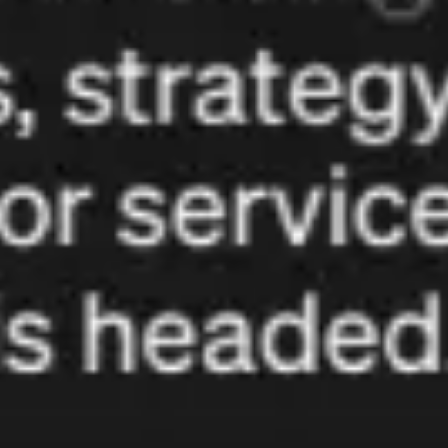
Templates e slides de apresentação