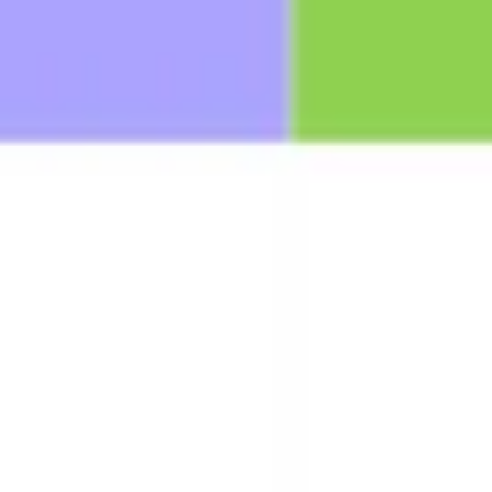
Ideação e brainstorming