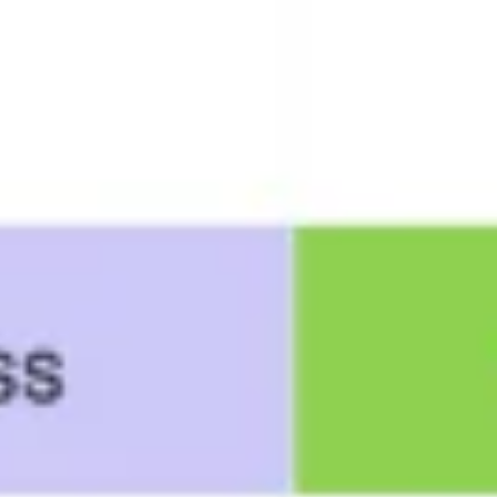
Templates e slides de apresentação