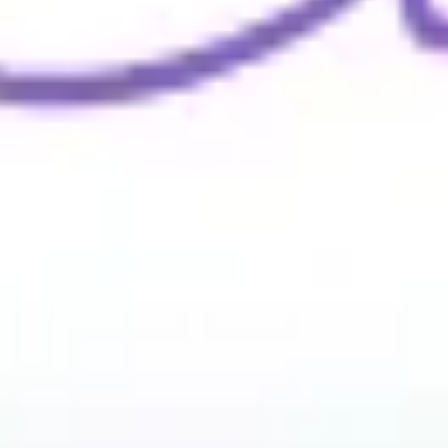
Wireframes e protótipos