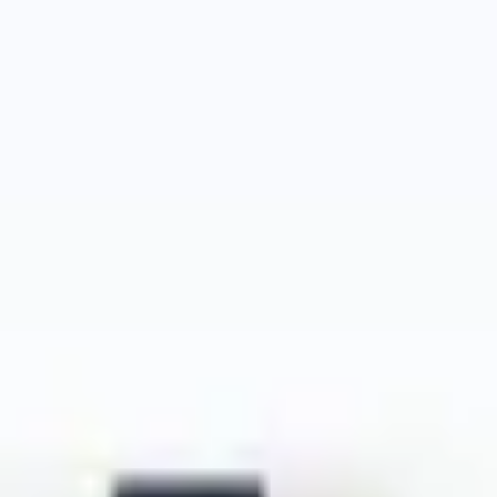
Ideação e brainstorming