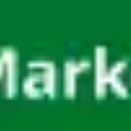
Miroverse
テンプレート
おすすめ
AI 搭載
ユースケース別