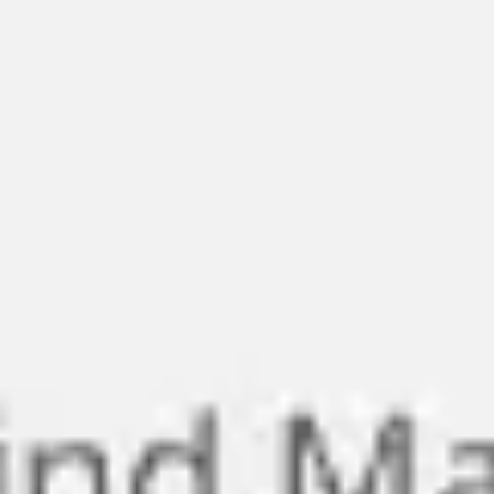
Miroverse
テンプレート
おすすめ
AI 搭載
ユースケース別