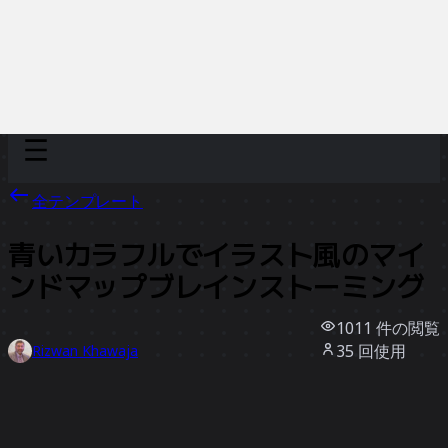
Discover
チーム別
サイズ別
全テンプレート
青いカラフルでイラスト風のマイ
ンドマップブレインストーミング
1011
件の閲覧
35
回使用
Rizwan Khawaja
4
件のいいね
テンプレートを使う