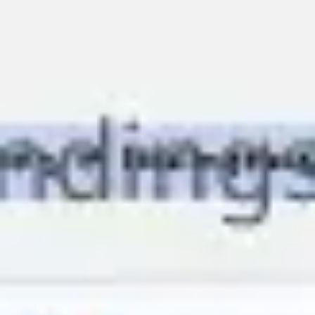
Miroverse
テンプレート
おすすめ
AI 搭載
ユースケース別